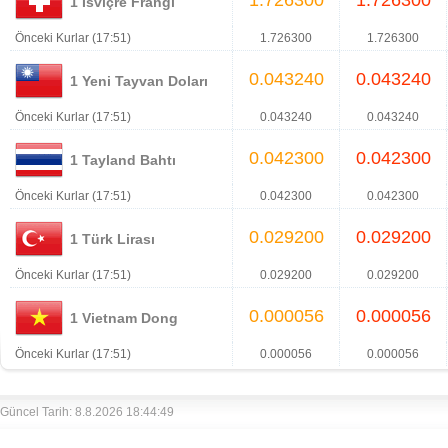
1.726300
1.726300
1 İsviçre Frangı
Önceki Kurlar (17:51)
1.726300
1.726300
0.043240
0.043240
1 Yeni Tayvan Doları
Önceki Kurlar (17:51)
0.043240
0.043240
0.042300
0.042300
1 Tayland Bahtı
Önceki Kurlar (17:51)
0.042300
0.042300
0.029200
0.029200
1 Türk Lirası
Önceki Kurlar (17:51)
0.029200
0.029200
0.000056
0.000056
1 Vietnam Dong
Önceki Kurlar (17:51)
0.000056
0.000056
Güncel Tarih: 8.8.2026 18:44:49