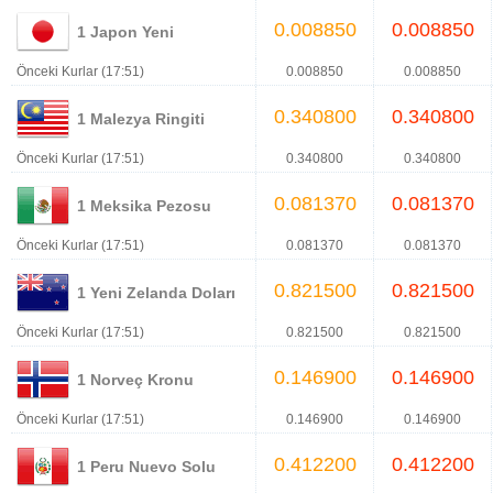
0.008850
0.008850
1 Japon Yeni
Önceki Kurlar (17:51)
0.008850
0.008850
0.340800
0.340800
1 Malezya Ringiti
Önceki Kurlar (17:51)
0.340800
0.340800
0.081370
0.081370
1 Meksika Pezosu
Önceki Kurlar (17:51)
0.081370
0.081370
0.821500
0.821500
1 Yeni Zelanda Doları
Önceki Kurlar (17:51)
0.821500
0.821500
0.146900
0.146900
1 Norveç Kronu
Önceki Kurlar (17:51)
0.146900
0.146900
0.412200
0.412200
1 Peru Nuevo Solu