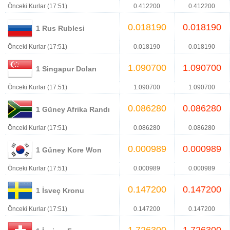
Önceki Kurlar (17:51)
0.412200
0.412200
0.018190
0.018190
1 Rus Rublesi
Önceki Kurlar (17:51)
0.018190
0.018190
1.090700
1.090700
1 Singapur Doları
Önceki Kurlar (17:51)
1.090700
1.090700
0.086280
0.086280
1 Güney Afrika Randı
Önceki Kurlar (17:51)
0.086280
0.086280
0.000989
0.000989
1 Güney Kore Won
Önceki Kurlar (17:51)
0.000989
0.000989
0.147200
0.147200
1 İsveç Kronu
Önceki Kurlar (17:51)
0.147200
0.147200