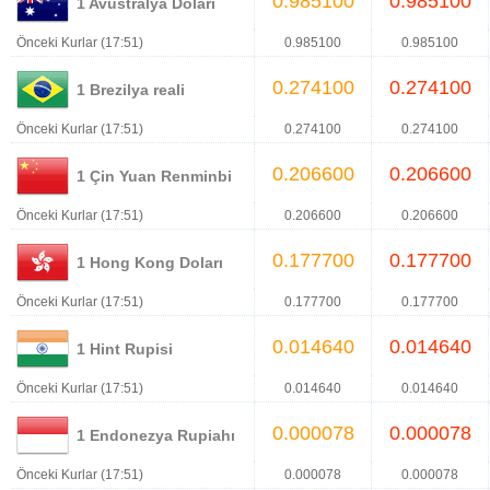
0.985100
0.985100
1 Avustralya Doları
Önceki Kurlar (17:51)
0.985100
0.985100
0.274100
0.274100
1 Brezilya reali
Önceki Kurlar (17:51)
0.274100
0.274100
0.206600
0.206600
1 Çin Yuan Renminbi
Önceki Kurlar (17:51)
0.206600
0.206600
0.177700
0.177700
1 Hong Kong Doları
Önceki Kurlar (17:51)
0.177700
0.177700
0.014640
0.014640
1 Hint Rupisi
Önceki Kurlar (17:51)
0.014640
0.014640
0.000078
0.000078
1 Endonezya Rupiahı
Önceki Kurlar (17:51)
0.000078
0.000078