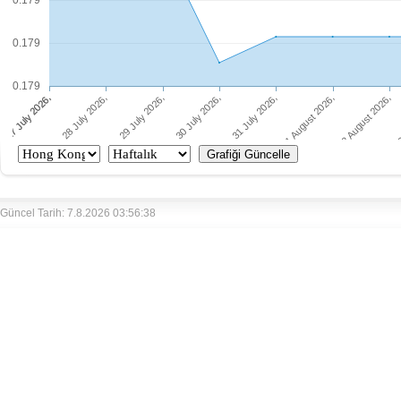
0.179
0.179
0.179
Güncel Tarih: 7.8.2026 03:56:38