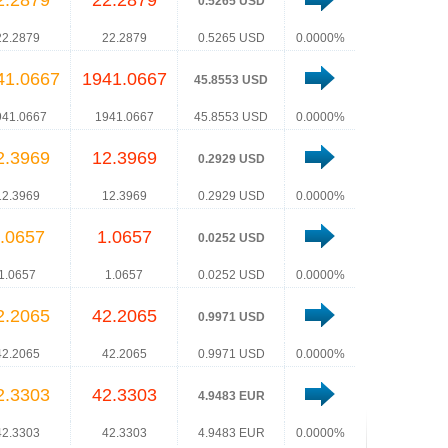
2.2879
22.2879
0.5265 USD
22.2879
22.2879
0.5265 USD
0.0000%
41.0667
1941.0667
45.8553 USD
941.0667
1941.0667
45.8553 USD
0.0000%
2.3969
12.3969
0.2929 USD
12.3969
12.3969
0.2929 USD
0.0000%
.0657
1.0657
0.0252 USD
1.0657
1.0657
0.0252 USD
0.0000%
2.2065
42.2065
0.9971 USD
42.2065
42.2065
0.9971 USD
0.0000%
2.3303
42.3303
4.9483 EUR
42.3303
42.3303
4.9483 EUR
0.0000%