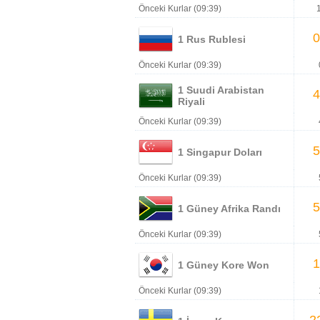
Önceki Kurlar (09:39)
0
1 Rus Rublesi
Önceki Kurlar (09:39)
1 Suudi Arabistan
4
Riyali
Önceki Kurlar (09:39)
5
1 Singapur Doları
Önceki Kurlar (09:39)
5
1 Güney Afrika Randı
Önceki Kurlar (09:39)
1
1 Güney Kore Won
Önceki Kurlar (09:39)