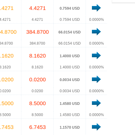
.4271
4.4271
0.7594 USD
4.4271
4.4271
0.7594 USD
0.0000%
4.8700
384.8700
66.0154 USD
84.8700
384.8700
66.0154 USD
0.0000%
.1620
8.1620
1.4000 USD
8.1620
8.1620
1.4000 USD
0.0000%
.0200
0.0200
0.0034 USD
0.0200
0.0200
0.0034 USD
0.0000%
.5000
8.5000
1.4580 USD
8.5000
8.5000
1.4580 USD
0.0000%
.7453
6.7453
1.1570 USD