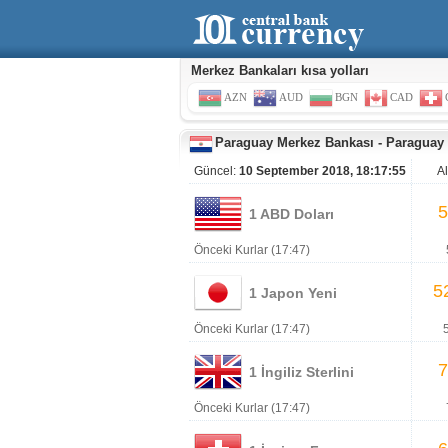
Merkez Bankaları kısa yolları
AZN
AUD
BGN
CAD
Paraguay Merkez Bankası
-
Paraguay
Güncel:
10 September 2018, 18:17:55
A
5
1 ABD Doları
Önceki Kurlar (17:47)
5
1 Japon Yeni
Önceki Kurlar (17:47)
7
1 İngiliz Sterlini
Önceki Kurlar (17:47)