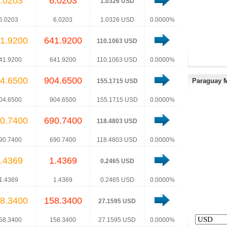
.0203
6.0203
1.0326 USD
6.0203
6.0203
1.0326 USD
0.0000%
1.9200
641.9200
110.1063 USD
41.9200
641.9200
110.1063 USD
0.0000%
4.6500
904.6500
Paraguay M
155.1715 USD
04.6500
904.6500
155.1715 USD
0.0000%
0.7400
690.7400
118.4803 USD
90.7400
690.7400
118.4803 USD
0.0000%
.4369
1.4369
0.2465 USD
1.4369
1.4369
0.2465 USD
0.0000%
8.3400
158.3400
27.1595 USD
58.3400
158.3400
27.1595 USD
0.0000%