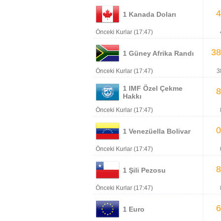
4
1 Kanada Doları
Önceki Kurlar (17:47)
38
1 Güney Afrika Randı
Önceki Kurlar (17:47)
3
1 IMF Özel Çekme
8
Hakkı
Önceki Kurlar (17:47)
0
1 Venezüella Bolivar
Önceki Kurlar (17:47)
8
1 Şili Pezosu
Önceki Kurlar (17:47)
6
1 Euro