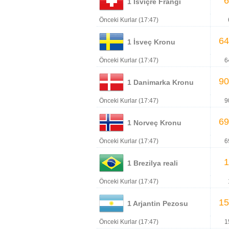
6
1 İsviçre Frangı
Önceki Kurlar (17:47)
64
1 İsveç Kronu
Önceki Kurlar (17:47)
6
90
1 Danimarka Kronu
Önceki Kurlar (17:47)
9
69
1 Norveç Kronu
Önceki Kurlar (17:47)
6
1
1 Brezilya reali
Önceki Kurlar (17:47)
15
1 Arjantin Pezosu
Önceki Kurlar (17:47)
1