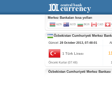
Merkez Bankaları kısa yolları
AZN
AUD
BGN
CAD
Özbekistan Cumhuriyeti Merkez Bank
Güncel:
28 October 2013, 07:48:01
A
1
1 Türk Lirası
Önceki Kurlar (07:48)
Özbekistan Cumhuriyeti Merkez Bankası - 