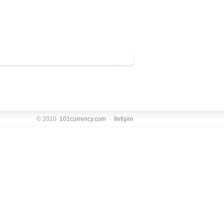
© 2010
101currency.com
·
İletişim