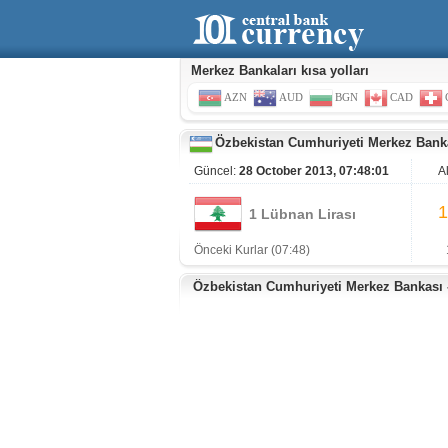
Merkez Bankaları kısa yolları
AZN
AUD
BGN
CAD
Özbekistan Cumhuriyeti Merkez Bank
Güncel:
28 October 2013, 07:48:01
A
1
1 Lübnan Lirası
Önceki Kurlar (07:48)
Özbekistan Cumhuriyeti Merkez Bankası - 