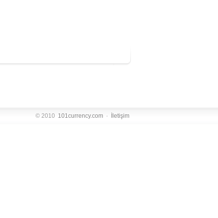
© 2010
101currency.com
·
İletişim